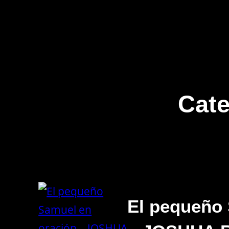
Cate
El pequeño 