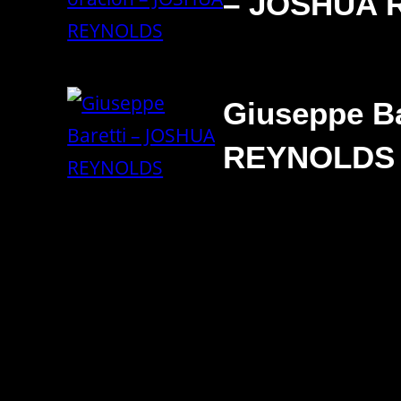
– JOSHUA 
Giuseppe B
REYNOLDS