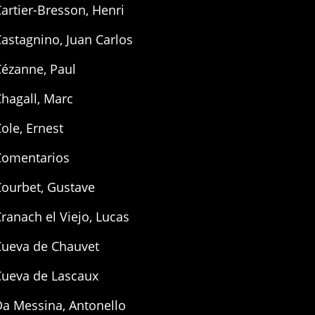
artier-Bresson, Henri
astagnino, Juan Carlos
Cézanne, Paul
hagall, Marc
ole, Ernest
Comentarios
Courbet, Gustave
ranach el Viejo, Lucas
Cueva de Chauvet
Cueva de Lascaux
Da Messina, Antonello