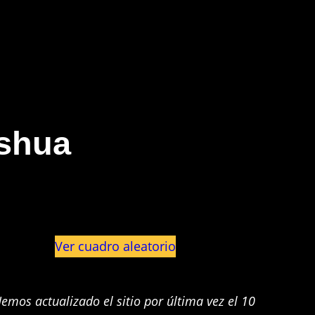
shua
Ver cuadro aleatorio
emos actualizado el sitio por última vez el 10