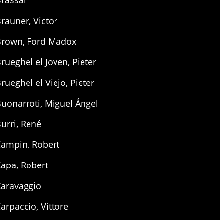
rassaï
rauner, Victor
Brown, Ford Madox
rueghel el Joven, Pieter
rueghel el Viejo, Pieter
uonarroti, Miguel Ángel
urri, René
Campin, Robert
Capa, Robert
Caravaggio
arpaccio, Vittore