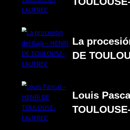
TOULOUSE
La procesió
DE TOULO
Louis Pasc
TOULOUSE