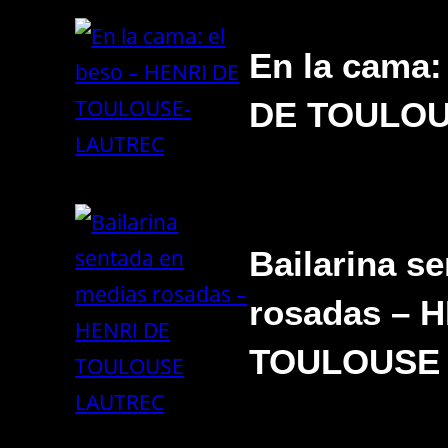
En la cama:
DE TOULO
Bailarina s
rosadas – 
TOULOUSE