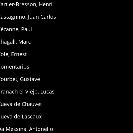
artier-Bresson, Henri
astagnino, Juan Carlos
Cézanne, Paul
hagall, Marc
ole, Ernest
Comentarios
Courbet, Gustave
ranach el Viejo, Lucas
Cueva de Chauvet
Cueva de Lascaux
Da Messina, Antonello