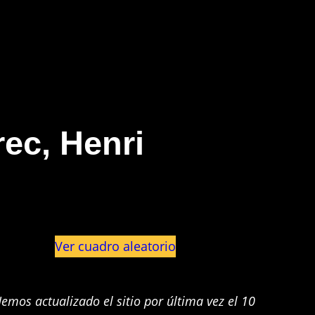
ec, Henri
Ver cuadro aleatorio
emos actualizado el sitio por última vez el 10