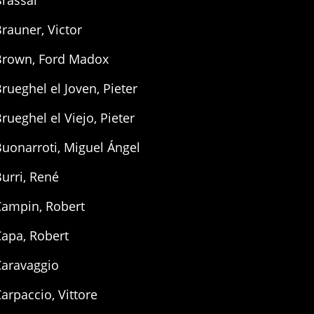
rassaï
rauner, Victor
Brown, Ford Madox
rueghel el Joven, Pieter
rueghel el Viejo, Pieter
uonarroti, Miguel Ángel
urri, René
Campin, Robert
Capa, Robert
Caravaggio
arpaccio, Vittore