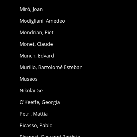
Miró, Joan
Modigliani, Amedeo
Mondrian, Piet
Monet, Claude
Munch, Edvard
Murillo, Bartolomé Esteban
Museos
Nikolai Ge
O'Keeffe, Georgia
Petri, Mattia
Picasso, Pablo
Piranesi, Giovanni Battista