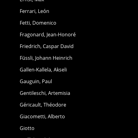
Ferrari, León
Fetti, Domenico
Fragonard, Jean-Honoré
Friedrich, Caspar David
Füssli, Johann Heinrich
Gallen-Kallela, Akseli
Gauguin, Paul
Gentileschi, Artemisia
Géricault, Théodore
Giacometti, Alberto
Giotto