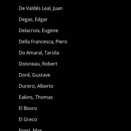
De Valdés Leal, Juan
Degas, Edgar
Delacroix, Eugene
Della Francesca, Piero
Do Amaral, Tarsila
Doisneau, Robert
Doré, Gustave
Durero, Alberto
Eakins, Thomas
El Bosco
El Greco
Ernst, Max