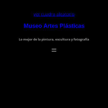
Saltar
al
ver cuadro aleatorio
contenido
Museo Artes Plásticas
Lo mejor de la pintura, escultura y fotografía