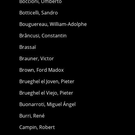
Boccioni, Umberto
Botticelli, Sandro
Bouguereau, William-Adolphe
Brâncusi, Constantin
Brassaï
Brauner, Victor
Brown, Ford Madox
Brueghel el Joven, Pieter
Brueghel el Viejo, Pieter
Buonarroti, Miguel Ángel
Burri, René
Campin, Robert