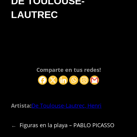
DE TOULOUSE-
LAUTREC
Comparte en tus redes!
Artista:
De Toulouse-Lautrec, Henri
←
Figuras en la playa – PABLO PICASSO