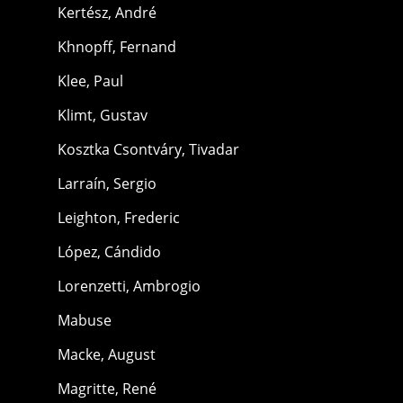
Kertész, André
Khnopff, Fernand
Klee, Paul
Klimt, Gustav
Kosztka Csontváry, Tivadar
Larraín, Sergio
Leighton, Frederic
López, Cándido
Lorenzetti, Ambrogio
Mabuse
Macke, August
Magritte, René