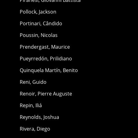
Pollock, Jackson
Portinari, Cândido
Poussin, Nicolas
Prendergast, Maurice
Pueyrredón, Prilidiano
Quinquela Martín, Benito
Reni, Guido
Renoir, Pierre Auguste
Repin, Iliá
Reynolds, Joshua
Rivera, Diego