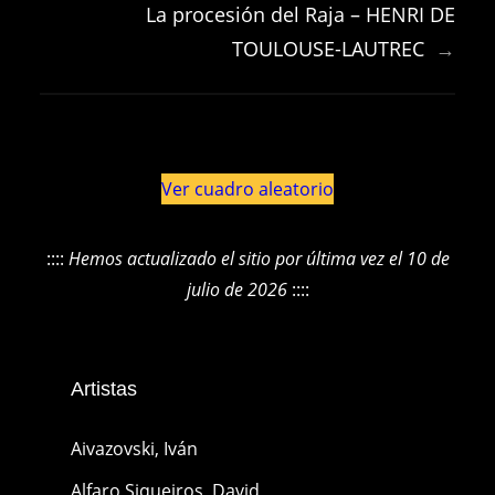
La procesión del Raja – HENRI DE
TOULOUSE-LAUTREC
→
Ver cuadro aleatorio
::::
Hemos actualizado el sitio por última vez el 10 de
julio de 2026
::::
Artistas
Aivazovski, Iván
Alfaro Siqueiros, David