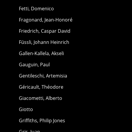
Fetti, Domenico
Fragonard, Jean-Honoré
Friedrich, Caspar David
Füssli, Johann Heinrich
Gallen-Kallela, Akseli
Gauguin, Paul
Gentileschi, Artemisia
Géricault, Théodore
Giacometti, Alberto
Giotto
Griffiths, Philip Jones
Gris, Juan