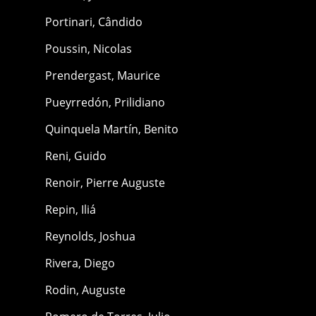
Portinari, Cândido
Poussin, Nicolas
Prendergast, Maurice
Pueyrredón, Prilidiano
Quinquela Martín, Benito
Reni, Guido
Renoir, Pierre Auguste
Repin, Iliá
Reynolds, Joshua
Rivera, Diego
Rodin, Auguste