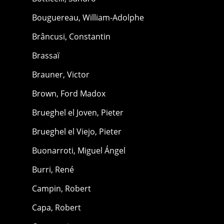
Bouguereau, William-Adolphe
Brâncusi, Constantin
Brassaï
Brauner, Victor
Brown, Ford Madox
Brueghel el Joven, Pieter
Brueghel el Viejo, Pieter
Buonarroti, Miguel Ángel
Burri, René
Campin, Robert
Capa, Robert