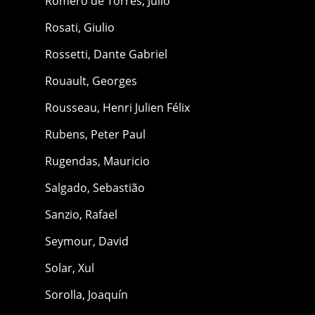
Romero de Torres, Julio
Rosati, Giulio
Rossetti, Dante Gabriel
Rouault, Georges
Rousseau, Henri Julien Félix
Rubens, Peter Paul
Rugendas, Mauricio
Salgado, Sebastião
Sanzio, Rafael
Seymour, David
Solar, Xul
Sorolla, Joaquín