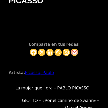
PICASSO
Comparte en tus redes!
Artista:
Picasso, Pablo
←
La mujer que llora – PABLO PICASSO
GIOTTO – «Por el camino de Swann» –
Marcel Proust
→