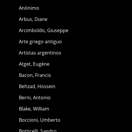
Anónimo
Arbus, Diane
Arcimboldo, Giuseppe
Arte griego antiguo
Artistas argentinos
Atget, Eugène
Bacon, Francis
Behzad, Hossein
Berni, Antonio
Blake, William
Boccioni, Umberto
Botticelli, Sandro