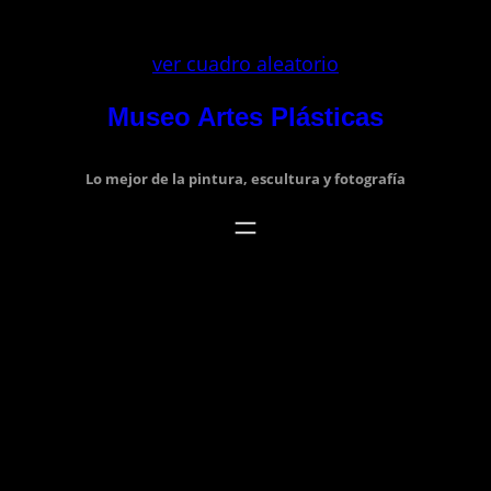
Saltar
al
ver cuadro aleatorio
contenido
Museo Artes Plásticas
Lo mejor de la pintura, escultura y fotografía