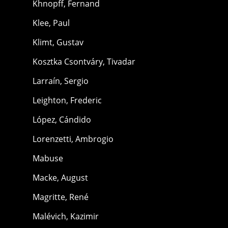
Khnopff, Fernand
Klee, Paul
Klimt, Gustav
Kosztka Csontváry, Tivadar
Larraín, Sergio
Leighton, Frederic
López, Cándido
Lorenzetti, Ambrogio
Mabuse
Macke, August
Magritte, René
Malévich, Kazimir