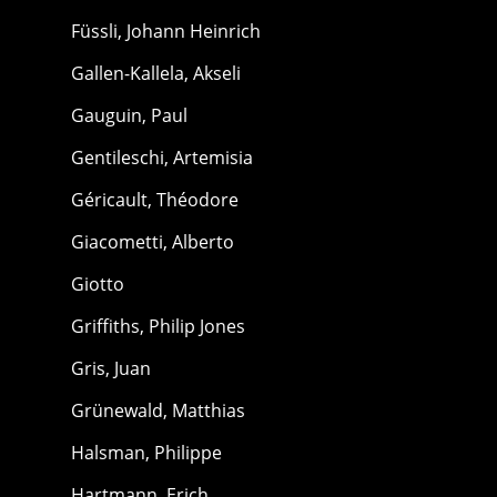
Füssli, Johann Heinrich
Gallen-Kallela, Akseli
Gauguin, Paul
Gentileschi, Artemisia
Géricault, Théodore
Giacometti, Alberto
Giotto
Griffiths, Philip Jones
Gris, Juan
Grünewald, Matthias
Halsman, Philippe
Hartmann, Erich