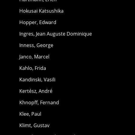
Hokusai Katsushika
Hopper, Edward
Ingres, Jean Auguste Dominique
Inness, George
Janco, Marcel
Kahlo, Frida
Kandinski, Vasili
Kertész, André
Khnopff, Fernand
Klee, Paul
Klimt, Gustav