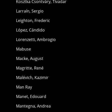
Kosztka Csontváry, Tivadar
Larraín, Sergio
Leighton, Frederic
López, Cándido
Lorenzetti, Ambrogio
Mabuse
Macke, August
Magritte, René
Malévich, Kazimir
Man Ray
Manet, Edouard
Mantegna, Andrea