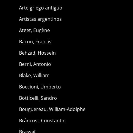
Arte griego antiguo
Artistas argentinos
Atget, Eugène
Bacon, Francis
Behzad, Hossein
Berni, Antonio
Blake, William
Boccioni, Umberto
Botticelli, Sandro
Bouguereau, William-Adolphe
Brâncusi, Constantin
Brassaï