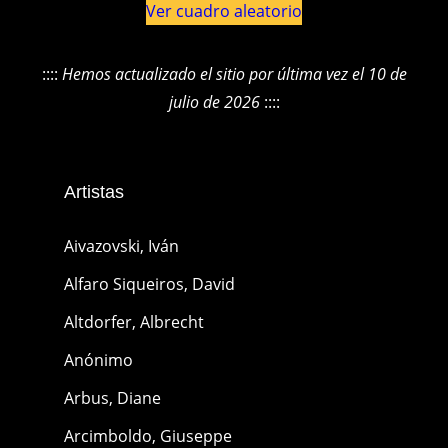
Ver cuadro aleatorio
::::
Hemos actualizado el sitio por última vez el 10 de
julio de 2026
::::
Artistas
Aivazovski, Iván
Alfaro Siqueiros, David
Altdorfer, Albrecht
Anónimo
Arbus, Diane
Arcimboldo, Giuseppe