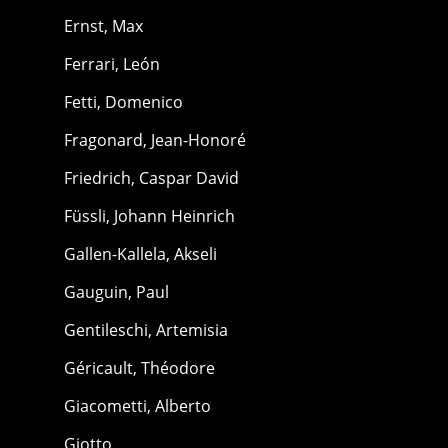
Ernst, Max
Ferrari, León
Fetti, Domenico
Fragonard, Jean-Honoré
Friedrich, Caspar David
Füssli, Johann Heinrich
Gallen-Kallela, Akseli
Gauguin, Paul
Gentileschi, Artemisia
Géricault, Théodore
Giacometti, Alberto
Giotto