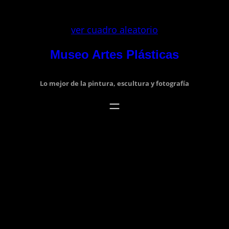
Saltar
al
ver cuadro aleatorio
contenido
Museo Artes Plásticas
Lo mejor de la pintura, escultura y fotografía