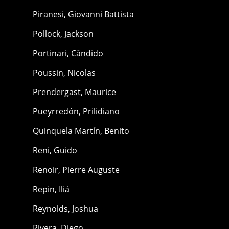
Piranesi, Giovanni Battista
Pollock, Jackson
Portinari, Cândido
Poussin, Nicolas
Prendergast, Maurice
Pueyrredón, Prilidiano
Quinquela Martín, Benito
Reni, Guido
Renoir, Pierre Auguste
Repin, Iliá
Reynolds, Joshua
Rivera, Diego