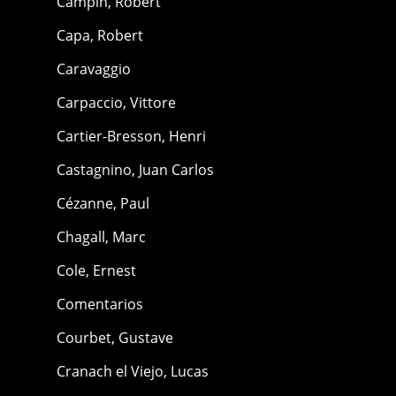
Campin, Robert
Capa, Robert
Caravaggio
Carpaccio, Vittore
Cartier-Bresson, Henri
Castagnino, Juan Carlos
Cézanne, Paul
Chagall, Marc
Cole, Ernest
Comentarios
Courbet, Gustave
Cranach el Viejo, Lucas