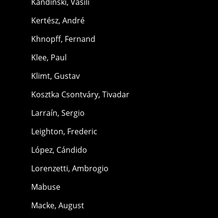
Kandinski, Vasili
Kertész, André
Khnopff, Fernand
Klee, Paul
Klimt, Gustav
Kosztka Csontváry, Tivadar
Larraín, Sergio
Leighton, Frederic
López, Cándido
Lorenzetti, Ambrogio
Mabuse
Macke, August