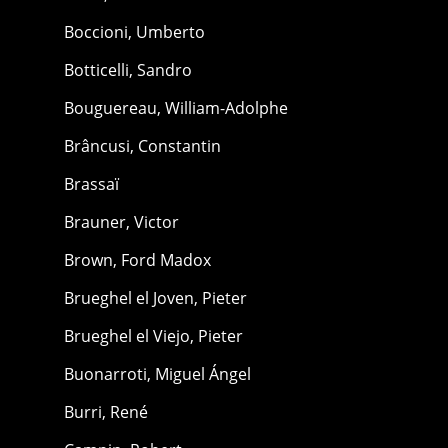
Boccioni, Umberto
Botticelli, Sandro
Bouguereau, William-Adolphe
Brâncusi, Constantin
Brassaï
Brauner, Victor
Brown, Ford Madox
Brueghel el Joven, Pieter
Brueghel el Viejo, Pieter
Buonarroti, Miguel Ángel
Burri, René