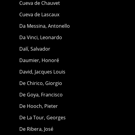
Cueva de Chauvet
Cueva de Lascaux
Da Messina, Antonello
Da Vinci, Leonardo
Dalí, Salvador
Daumier, Honoré
David, Jacques Louis
De Chirico, Giorgio
De Goya, Francisco
De Hooch, Pieter
De La Tour, Georges
De Ribera, José