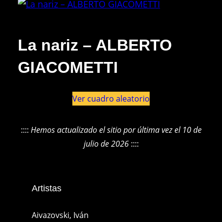
La nariz – ALBERTO
GIACOMETTI
Ver cuadro aleatorio
::::
Hemos actualizado el sitio por última vez el 10 de
julio de 2026
::::
Artistas
Aivazovski, Iván