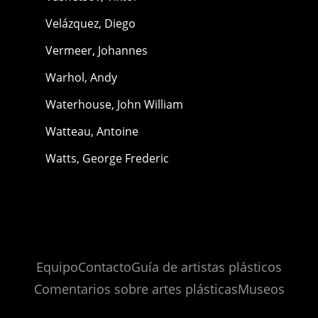
Velázquez, Diego
Vermeer, Johannes
Warhol, Andy
Waterhouse, John William
Watteau, Antoine
Watts, George Frederic
Equipo
Contacto
Guía de artistas plásticos
Comentarios sobre artes plásticas
Museos