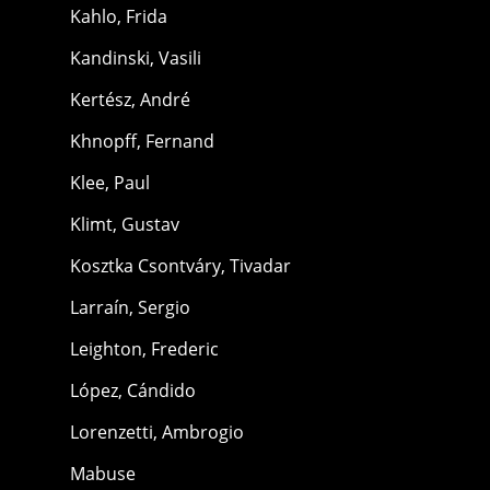
Kahlo, Frida
Kandinski, Vasili
Kertész, André
Khnopff, Fernand
Klee, Paul
Klimt, Gustav
Kosztka Csontváry, Tivadar
Larraín, Sergio
Leighton, Frederic
López, Cándido
Lorenzetti, Ambrogio
Mabuse