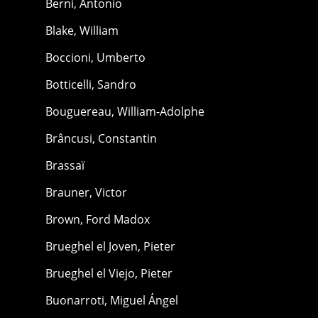
Berni, Antonio
Blake, William
Boccioni, Umberto
Botticelli, Sandro
Bouguereau, William-Adolphe
Brâncusi, Constantin
Brassaï
Brauner, Victor
Brown, Ford Madox
Brueghel el Joven, Pieter
Brueghel el Viejo, Pieter
Buonarroti, Miguel Ángel