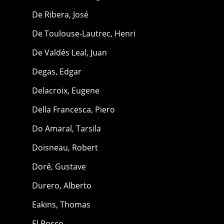
De Ribera, José
De Toulouse-Lautrec, Henri
De Valdés Leal, Juan
Degas, Edgar
Delacroix, Eugene
Della Francesca, Piero
Do Amaral, Tarsila
Doisneau, Robert
Doré, Gustave
Durero, Alberto
Eakins, Thomas
El Bosco