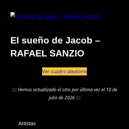
El sueño de Jacob –
RAFAEL SANZIO
Ver cuadro aleatorio
::::
Hemos actualizado el sitio por última vez el 10 de
julio de 2026
::::
Artistas