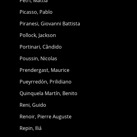
Petri, Mattia
Picasso, Pablo
Piranesi, Giovanni Battista
Pollock, Jackson
Portinari, Cândido
Poussin, Nicolas
Prendergast, Maurice
Pueyrredón, Prilidiano
Quinquela Martín, Benito
Reni, Guido
Renoir, Pierre Auguste
Repin, Iliá