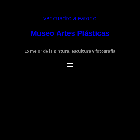
Saltar
al
ver cuadro aleatorio
contenido
Museo Artes Plásticas
Lo mejor de la pintura, escultura y fotografía