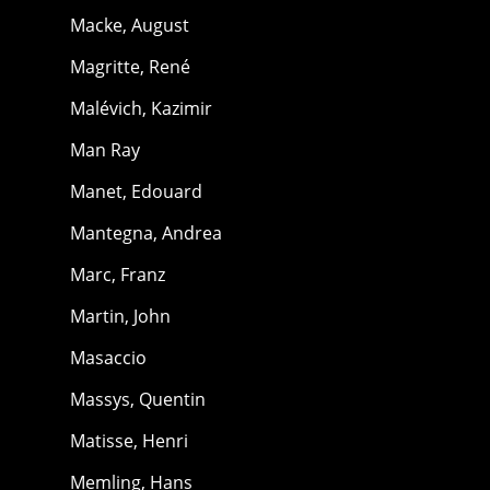
Macke, August
Magritte, René
Malévich, Kazimir
Man Ray
Manet, Edouard
Mantegna, Andrea
Marc, Franz
Martin, John
Masaccio
Massys, Quentin
Matisse, Henri
Memling, Hans