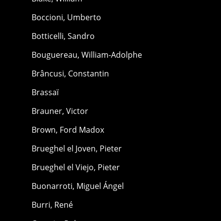
Boccioni, Umberto
Botticelli, Sandro
Bouguereau, William-Adolphe
Brâncusi, Constantin
Brassaï
Brauner, Victor
Brown, Ford Madox
Brueghel el Joven, Pieter
Brueghel el Viejo, Pieter
Buonarroti, Miguel Ángel
Burri, René