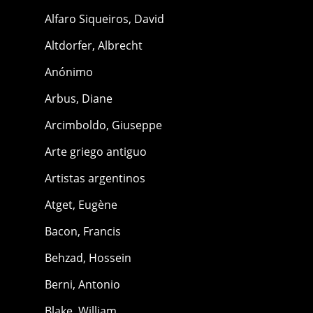
Alfaro Siqueiros, David
Altdorfer, Albrecht
Anónimo
Arbus, Diane
Arcimboldo, Giuseppe
Arte griego antiguo
Artistas argentinos
Atget, Eugène
Bacon, Francis
Behzad, Hossein
Berni, Antonio
Blake, William