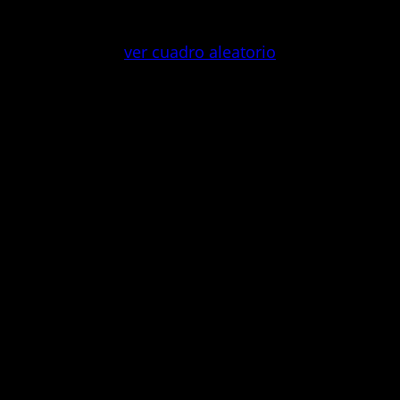
Saltar
al
ver cuadro aleatorio
contenido