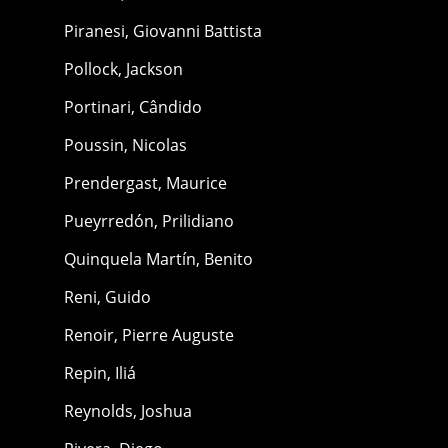
Piranesi, Giovanni Battista
Pollock, Jackson
Portinari, Cândido
Poussin, Nicolas
Prendergast, Maurice
Pueyrredón, Prilidiano
Quinquela Martín, Benito
Reni, Guido
Renoir, Pierre Auguste
Repin, Iliá
Reynolds, Joshua