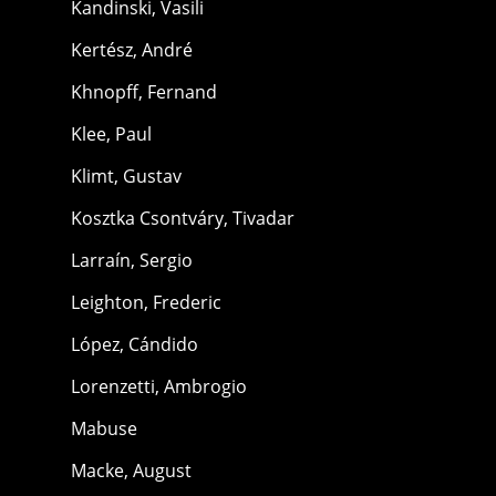
Kandinski, Vasili
Kertész, André
Khnopff, Fernand
Klee, Paul
Klimt, Gustav
Kosztka Csontváry, Tivadar
Larraín, Sergio
Leighton, Frederic
López, Cándido
Lorenzetti, Ambrogio
Mabuse
Macke, August