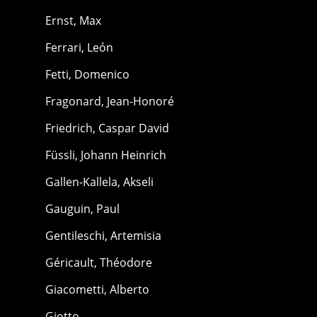
Ernst, Max
Ferrari, León
Fetti, Domenico
Fragonard, Jean-Honoré
Friedrich, Caspar David
Füssli, Johann Heinrich
Gallen-Kallela, Akseli
Gauguin, Paul
Gentileschi, Artemisia
Géricault, Théodore
Giacometti, Alberto
Giotto