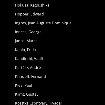
Hokusai Katsushika
Hopper, Edward
Ingres, Jean Auguste Dominique
Inness, George
Janco, Marcel
Kahlo, Frida
Kandinski, Vasili
Kertész, André
Khnopff, Fernand
Klee, Paul
Klimt, Gustav
Kosztka Csontváry, Tivadar