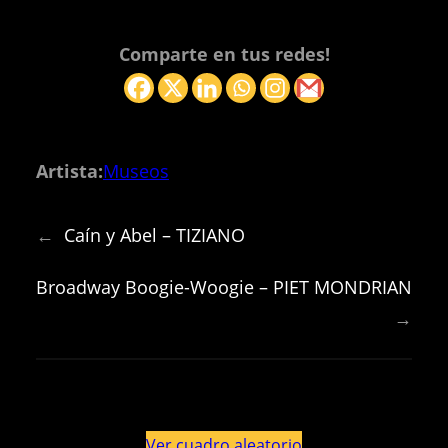
Comparte en tus redes!
Artista:
Museos
←
Caín y Abel – TIZIANO
Broadway Boogie-Woogie – PIET MONDRIAN
→
Ver cuadro aleatorio