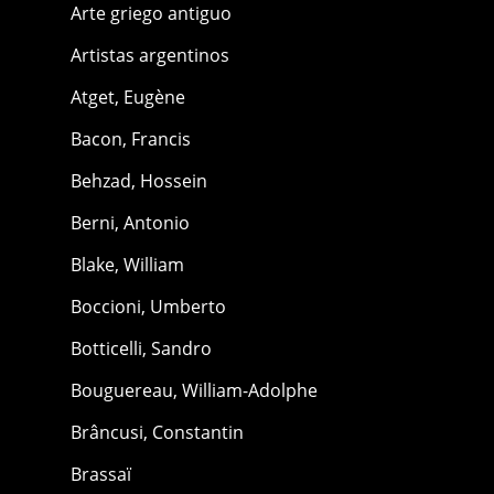
Arte griego antiguo
Artistas argentinos
Atget, Eugène
Bacon, Francis
Behzad, Hossein
Berni, Antonio
Blake, William
Boccioni, Umberto
Botticelli, Sandro
Bouguereau, William-Adolphe
Brâncusi, Constantin
Brassaï