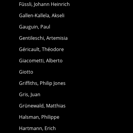
Füssli, Johann Heinrich
Gallen-Kallela, Akseli
Gauguin, Paul
Gentileschi, Artemisia
Géricault, Théodore
Giacometti, Alberto
Giotto
Griffiths, Philip Jones
Gris, Juan
Grünewald, Matthias
Halsman, Philippe
Hartmann, Erich