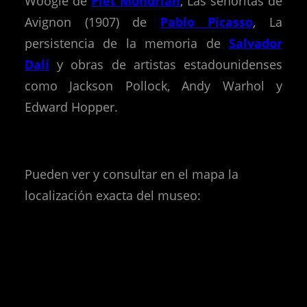
Woogie de
Piet Mondrian
, Las señoritas de
Avignon (1907) de
Pablo Picasso
, La
persistencia de la memoria de
Salvador
Dalí
y obras de artistas estadounidenses
como Jackson Pollock, Andy Warhol y
Edward Hopper.
Pueden ver y consultar en el mapa la
localización exacta del museo: