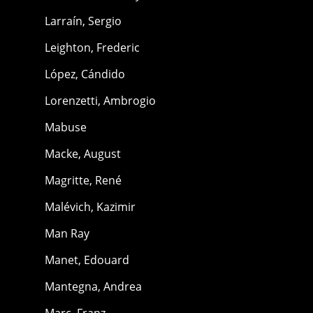
Larraín, Sergio
Leighton, Frederic
López, Cándido
Lorenzetti, Ambrogio
Mabuse
Macke, August
Magritte, René
Malévich, Kazimir
Man Ray
Manet, Edouard
Mantegna, Andrea
Marc, Franz