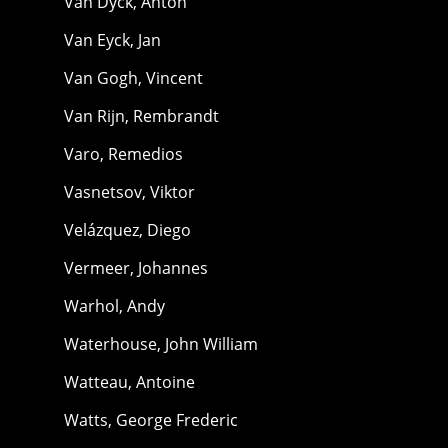
Van Dyck, Anton
Van Eyck, Jan
Van Gogh, Vincent
Van Rijn, Rembrandt
Varo, Remedios
Vasnetsov, Viktor
Velázquez, Diego
Vermeer, Johannes
Warhol, Andy
Waterhouse, John William
Watteau, Antoine
Watts, George Frederic