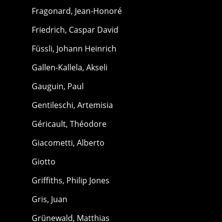
Fragonard, Jean-Honoré
Friedrich, Caspar David
Füssli, Johann Heinrich
Gallen-Kallela, Akseli
Gauguin, Paul
Gentileschi, Artemisia
Géricault, Théodore
Giacometti, Alberto
Giotto
Griffiths, Philip Jones
Gris, Juan
Grünewald, Matthias