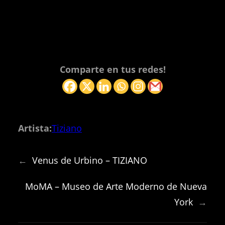
Comparte en tus redes!
Artista:
Tiziano
←
Venus de Urbino – TIZIANO
MoMA – Museo de Arte Moderno de Nueva
York
→