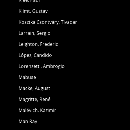
Klimt, Gustav
Kosztka Csontváry, Tivadar
Larraín, Sergio
Leighton, Frederic
López, Cándido
Lorenzetti, Ambrogio
Mabuse
Macke, August
Magritte, René
Malévich, Kazimir
Man Ray