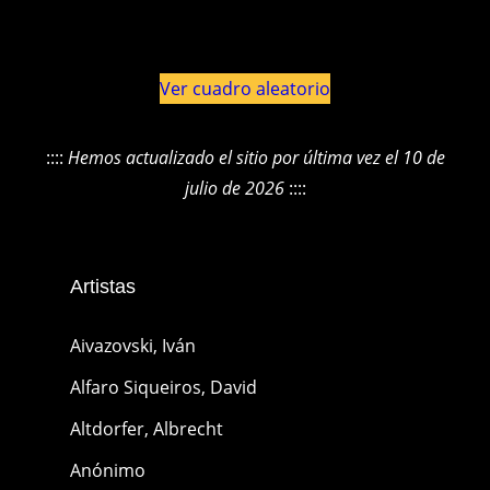
Ver cuadro aleatorio
::::
Hemos actualizado el sitio por última vez el 10 de
julio de 2026
::::
Artistas
Aivazovski, Iván
Alfaro Siqueiros, David
Altdorfer, Albrecht
Anónimo