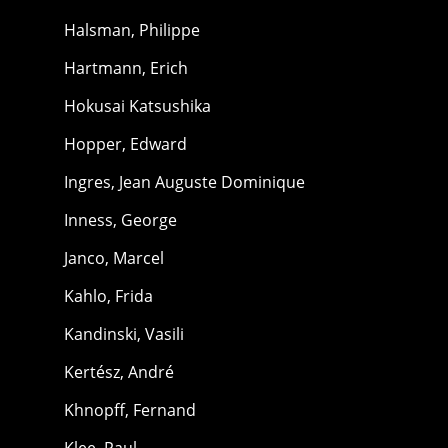
Halsman, Philippe
Hartmann, Erich
Hokusai Katsushika
Hopper, Edward
Ingres, Jean Auguste Dominique
Inness, George
Janco, Marcel
Kahlo, Frida
Kandinski, Vasili
Kertész, André
Khnopff, Fernand
Klee, Paul