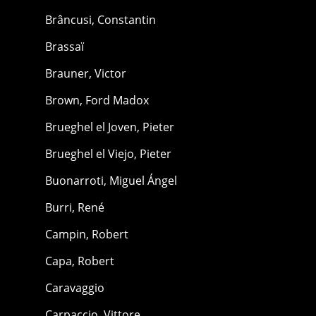
Brâncusi, Constantin
Brassaï
Brauner, Victor
Brown, Ford Madox
Brueghel el Joven, Pieter
Brueghel el Viejo, Pieter
Buonarroti, Miguel Ángel
Burri, René
Campin, Robert
Capa, Robert
Caravaggio
Carpaccio, Vittore