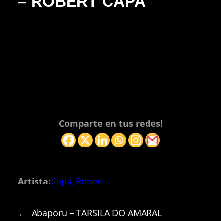
– ROBERT CAPA
Comparte en tus redes!
Artista:
Capa, Robert
←
Abaporu – TARSILA DO AMARAL