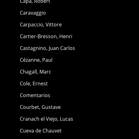
Capa, Robert
Caravaggio
Carpaccio, Vittore
Cartier-Bresson, Henri
Castagnino, Juan Carlos
Cézanne, Paul
Chagall, Marc
Cole, Ernest
Comentarios
Courbet, Gustave
Cranach el Viejo, Lucas
Cueva de Chauvet