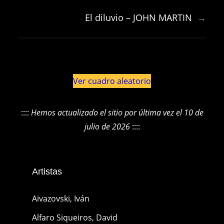
El diluvio – JOHN MARTIN
→
Ver cuadro aleatorio
::::
Hemos actualizado el sitio por última vez el 10 de
julio de 2026
::::
Artistas
Aivazovski, Iván
Alfaro Siqueiros, David