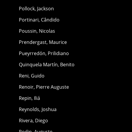
Pollock, Jackson
Portinari, Cândido
Poussin, Nicolas
Prendergast, Maurice
Pueyrredón, Prilidiano
Quinquela Martín, Benito
Reni, Guido
Renoir, Pierre Auguste
Repin, Iliá
Reynolds, Joshua
Rivera, Diego
Rodin, Auguste