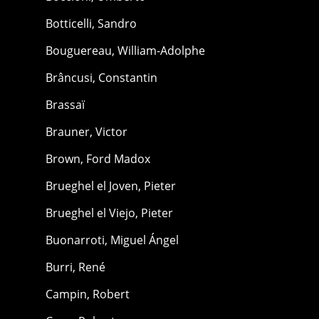
Botticelli, Sandro
Bouguereau, William-Adolphe
Brâncusi, Constantin
Brassaï
Brauner, Victor
Brown, Ford Madox
Brueghel el Joven, Pieter
Brueghel el Viejo, Pieter
Buonarroti, Miguel Ángel
Burri, René
Campin, Robert