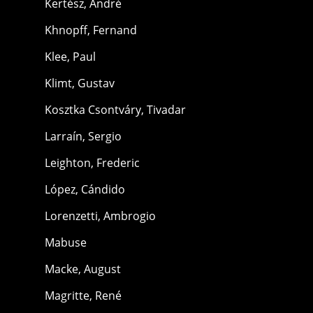
Kertész, André
Khnopff, Fernand
Klee, Paul
Klimt, Gustav
Kosztka Csontváry, Tivadar
Larraín, Sergio
Leighton, Frederic
López, Cándido
Lorenzetti, Ambrogio
Mabuse
Macke, August
Magritte, René