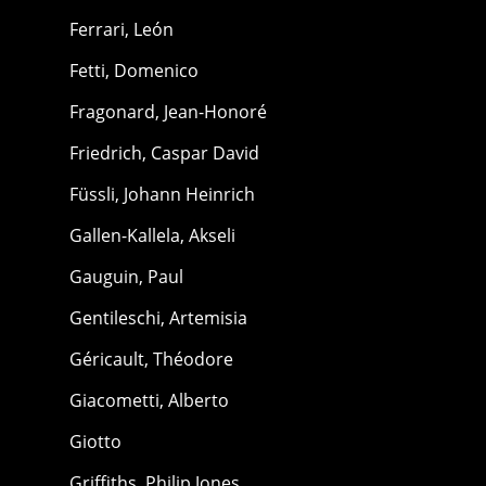
Ferrari, León
Fetti, Domenico
Fragonard, Jean-Honoré
Friedrich, Caspar David
Füssli, Johann Heinrich
Gallen-Kallela, Akseli
Gauguin, Paul
Gentileschi, Artemisia
Géricault, Théodore
Giacometti, Alberto
Giotto
Griffiths, Philip Jones