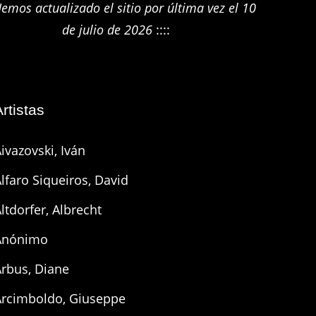
emos actualizado el sitio por última vez el 10
de julio de 2026
::::
Artistas
ivazovski, Iván
lfaro Siqueiros, David
ltdorfer, Albrecht
Anónimo
Arbus, Diane
Arcimboldo, Giuseppe