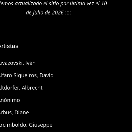
emos actualizado el sitio por última vez el 10
de julio de 2026
::::
Artistas
ivazovski, Iván
lfaro Siqueiros, David
ltdorfer, Albrecht
Anónimo
Arbus, Diane
Arcimboldo, Giuseppe